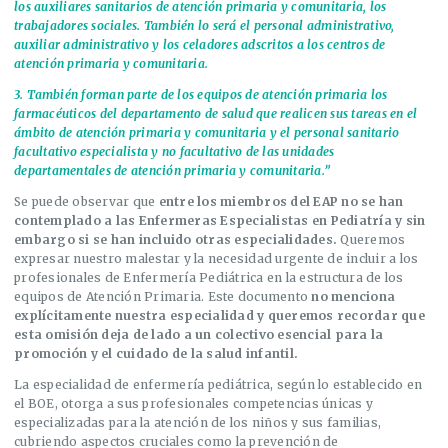
los auxiliares sanitarios de atención primaria y comunitaria, los
trabajadores sociales. También lo será el personal administrativo,
auxiliar administrativo y los celadores adscritos a los centros de
atención primaria y comunitaria.
3.⁠ ⁠También forman parte de los equipos de atención primaria los
farmacéuticos del departamento de salud que realicen sus tareas en el
ámbito de atención primaria y comunitaria y el personal sanitario
facultativo especialista y no facultativo de las unidades
departamentales de atención primaria y comunitaria.”
Se puede observar que
entre los miembros del EAP no se han
contemplado a las Enfermeras Especialistas en Pediatría y sin
embargo si se han incluido otras especialidades.
Queremos
expresar nuestro malestar y la necesidad urgente de incluir a los
profesionales de Enfermería Pediátrica en la estructura de los
equipos de Atención Primaria. Este documento
no menciona
explícitamente nuestra especialidad y queremos recordar que
esta omisión deja de lado a un colectivo esencial para la
promoción y el cuidado de la salud infantil.
La especialidad de enfermería pediátrica, según lo establecido en
el BOE, otorga a sus profesionales competencias únicas y
especializadas para la atención de los niños y sus familias,
cubriendo aspectos cruciales como la prevención de