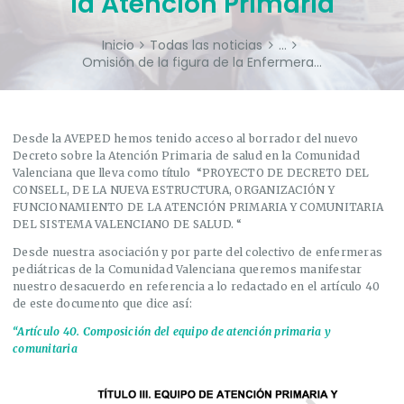
la Atención Primaria
Inicio
Todas las noticias
...
Omisión de la figura de la Enfermera...
Desde la AVEPED hemos tenido acceso al borrador del nuevo
Decreto sobre la Atención Primaria de salud en la Comunidad
Valenciana que lleva como título “PROYECTO DE DECRETO DEL
CONSELL, DE LA NUEVA ESTRUCTURA, ORGANIZACIÓN Y
FUNCIONAMIENTO DE LA ATENCIÓN PRIMARIA Y COMUNITARIA
DEL SISTEMA VALENCIANO DE SALUD. “
Desde nuestra asociación y por parte del colectivo de enfermeras
pediátricas de la Comunidad Valenciana queremos manifestar
nuestro desacuerdo en referencia a lo redactado en el artículo 40
de este documento que dice así:
“Artículo 40. Composición del equipo de atención primaria y
comunitaria