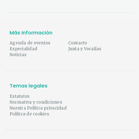
Más información
Agenda de eventos
Contacto
Especialidad
Junta y Vocalías
Noticias
Temas legales
Estatutos
Normativa y condiciones
Nuestra Política privacidad
Política de cookies