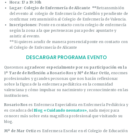
Hora: 17 a 19:30h
Lugar: Colegio de Enfermería de Alicante **
Retransmisión
del evento al colegio de Enfermería de Castellón y pendiente de
confirmar retransmisión al Colegio de Enfermería de Valencia.
Inscripciones:
Ponte en contacto con tu colegio de enfermería
según la zona a la que pertenezcas para poder apuntarte y
asistir al evento.
**Si quieres acudir de manera presencial ponte en contacto con
el Colegio de Enfermería de Alicante
DESCARGAR PROGRAMA EVENTO
Queremos
agradecer especialmente por su participación en la
1ª Tarde de Reflexión a Rosario Ros y Mª de Mar Ortiz,
enormes
profesionales y grandes personas que nos harán reflexionar
sobre la figura de la enfermera pediátrica en la comunidad
valenciana y cómo impulsar su nacimiento y reconocimiento en las
instituciones.
Rosario Ros
es Enfermera Especialista en Enfermería Pediátrica y
es creadora del
Blog «Cuidando neonatos»
,
nada mejor para
conocer más sobre esta magnífica profesional que visitando su
blog.
Mª de Mar Ortiz
es Enfermera Escolar en el Colegio de Educación